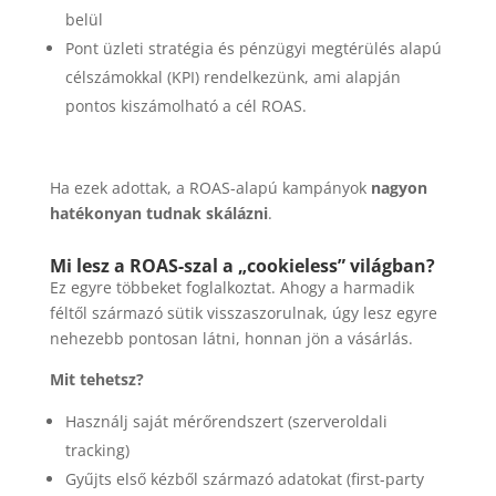
belül
Pont üzleti stratégia és pénzügyi megtérülés alapú
célszámokkal (KPI) rendelkezünk, ami alapján
pontos kiszámolható a cél ROAS.
Ha ezek adottak, a ROAS-alapú kampányok
nagyon
hatékonyan tudnak skálázni
.
Mi lesz a ROAS-szal a „cookieless” világban?
Ez egyre többeket foglalkoztat. Ahogy a harmadik
féltől származó sütik visszaszorulnak, úgy lesz egyre
nehezebb pontosan látni, honnan jön a vásárlás.
Mit tehetsz?
Használj saját mérőrendszert (szerveroldali
tracking)
Gyűjts első kézből származó adatokat (first-party