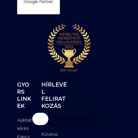
GYO
HÍRLEVÉ
RS
L
LINK
FELIRAT
EK
KOZÁS
Feliratkozás
Ajánlat
kérés
Kövess
Kapcs