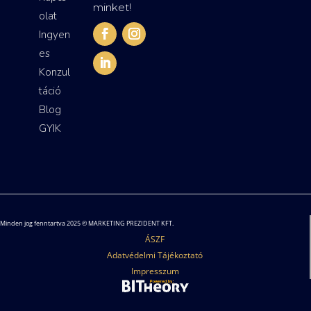
minket!
olat
Ingyen
es
Konzul
táció
Blog
GYIK
Minden jog fenntartva 2025 © MARKETING PREZIDENT KFT.
ÁSZF
Adatvédelmi Tájékoztató
Impresszum