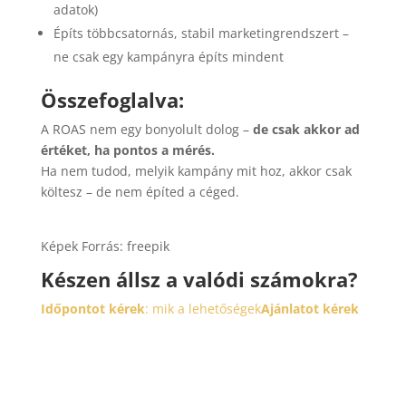
adatok)
Építs többcsatornás, stabil marketingrendszert –
ne csak egy kampányra építs mindent
Összefoglalva:
A ROAS nem egy bonyolult dolog –
de csak akkor ad
értéket, ha pontos a mérés.
Ha nem tudod, melyik kampány mit hoz, akkor csak
költesz – de nem építed a céged.
Képek Forrás: freepik
Készen állsz a valódi számokra?
Időpontot kérek
: mik a lehetőségek
Ajánlatot kérek