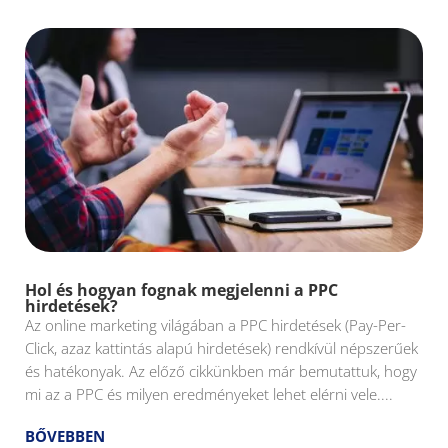
Hol és hogyan fognak megjelenni a PPC
hirdetések?
Az online marketing világában a PPC hirdetések (Pay-Per-
Click, azaz kattintás alapú hirdetések) rendkívül népszerűek
és hatékonyak. Az előző cikkünkben már bemutattuk, hogy
mi az a PPC és milyen eredményeket lehet elérni vele....
BŐVEBBEN