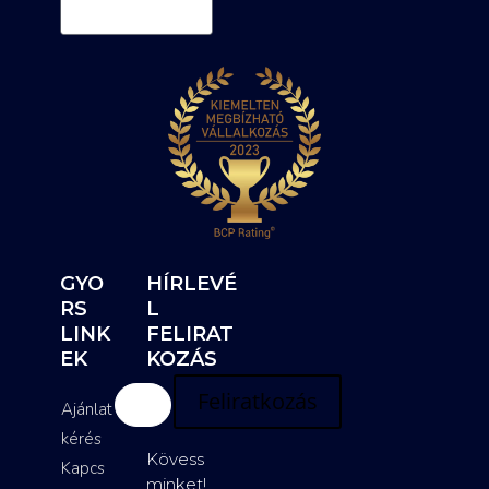
GYO
HÍRLEVÉ
RS
L
LINK
FELIRAT
EK
KOZÁS
Feliratkozás
Ajánlat
kérés
Kövess
Kapcs
minket!