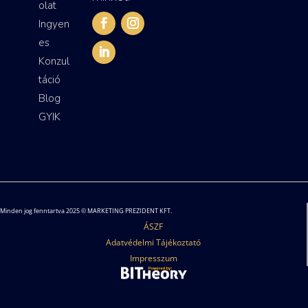
olat
Ingyen
es
Konzul
táció
Blog
GYIK
Minden jog fenntartva 2025 © MARKETING PREZIDENT KFT.
ÁSZF
Adatvédelmi Tájékoztató
Impresszum