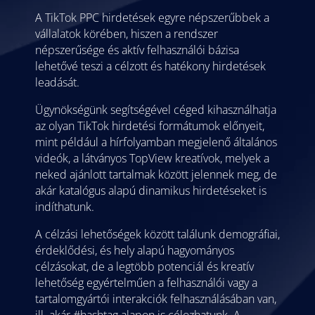
A TikTok PPC hirdetések egyre népszerűbbek a
vállalatok körében, hiszen a rendszer
népszerűsége és aktív felhasználói bázisa
lehetővé teszi a célzott és hatékony hirdetések
leadását.
Ügynökségünk segítségével céged kihasználhatja
az olyan TikTok hirdetési formátumok előnyeit,
mint például a hírfolyamban megjelenő általános
videók, a látványos TopView kreatívok, melyek a
neked ajánlott tartalmak között jelennek meg, de
akár katalógus alapú dinamikus hirdetéseket is
indíthatunk.
A célzási lehetőségek között találunk demográfiai,
érdeklődési, és hely alapú hagyományos
célzásokat, de a legtöbb potenciál és kreatív
lehetőség egyértelműen a felhasználói vagy a
tartalomgyártói interakciók felhasználásában van,