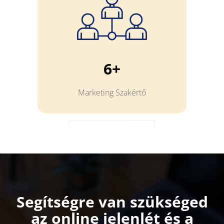
6+
Marketing Szakértő
Segítségre van szükséged
az online jelenlét és a