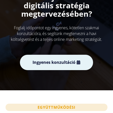
digitális stratégia
megtervezésében?
Foglalj időpontot egy ingyenes, kötetlen szakmai
konzultációra, és segítünk megtervezni a havi
költségvetést és a teljes online marketing stratégiát.
Ingyenes konzultáció
EGYÜTTMŰKÖDÉSI