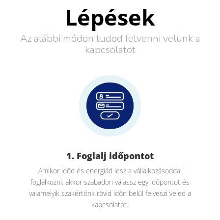
Lépések
Az alábbi módon tudod felvenni velünk a
kapcsolatot
1. Foglalj időpontot
Amikor időd és energiád lesz a vállalkozásoddal
foglalkozni, akkor szabadon válassz egy időpontot és
valamelyik szakértőnk rövid időn belül felveszi veled a
kapcsolatot.