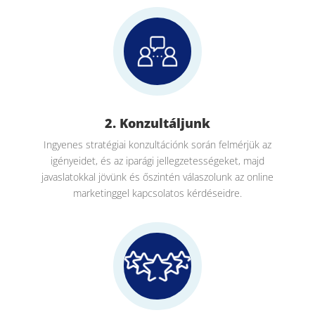
2. Konzultáljunk
Ingyenes stratégiai konzultációnk során felmérjük az
igényeidet, és az iparági jellegzetességeket, majd
javaslatokkal jövünk és őszintén válaszolunk az online
marketinggel kapcsolatos kérdéseidre.