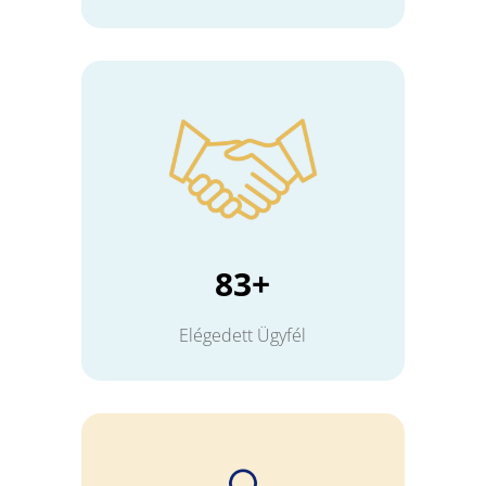
83+
Elégedett Ügyfél