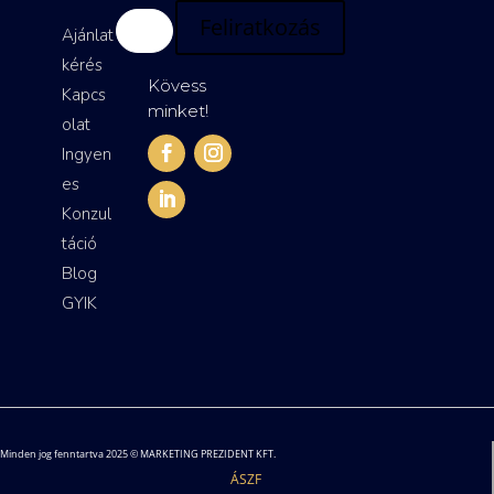
Feliratkozás
Ajánlat
kérés
Kövess
Kapcs
minket!
olat
Ingyen
es
Konzul
táció
Blog
GYIK
Minden jog fenntartva 2025 © MARKETING PREZIDENT KFT.
ÁSZF