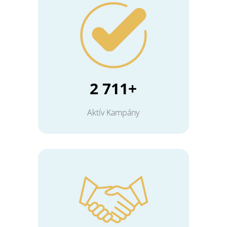
2 711+
Aktív Kampány