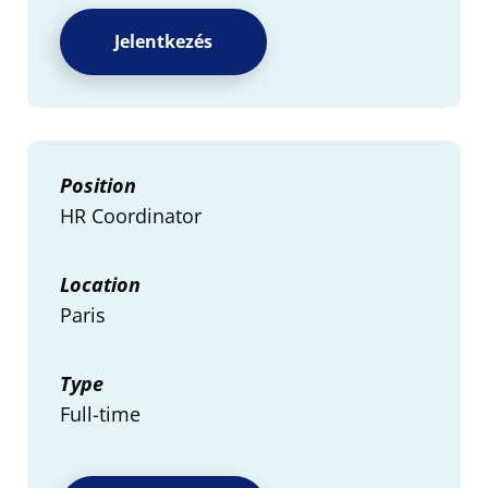
Jelentkezés
Position
HR Coordinator
Location
Paris
Type
Full-time