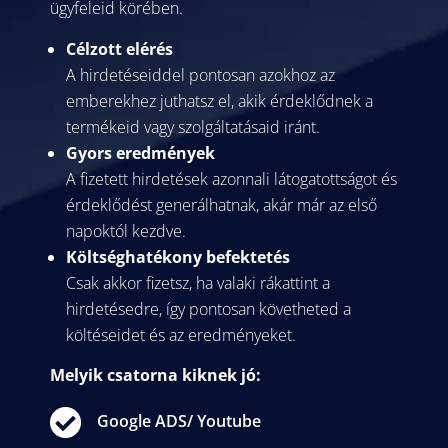
ügyfeleid körében.
Célzott elérés
A hirdetéseiddel pontosan azokhoz az
emberekhez juthatsz el, akik érdeklődnek a
termékeid vagy szolgáltatásaid iránt.
Gyors eredmények
A fizetett hirdetések azonnali látogatottságot és
érdeklődést generálhatnak, akár már az első
napoktól kezdve.
Költséghatékony befektetés
Csak akkor fizetsz, ha valaki rákattint a
hirdetésedre, így pontosan követheted a
költéseidet és az eredményeket.
Melyik csatorna kiknek jó:

Google ADS/ Youtube