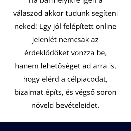
válaszod akkor tudunk segíteni
neked! Egy jól felépített online
jelenlét nemcsak az
érdeklődőket vonzza be,
hanem lehetőséget ad arra is,
hogy elérd a célpiacodat,
bizalmat építs, és végső soron
növeld bevételeidet.