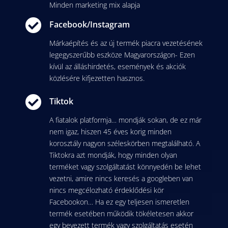
Minden marketing mix alapja

Facebook/Instagram
Márkaépítés és az új termék piacra vezetésének
legegyszerűbb eszköze Magyarországon- Ezen
kívül az álláshirdetés, események és akciók
közlésére kifjezetten hasznos.

Tiktok
A fiatalok platformja… mondják sokan, de ez már
nem igaz, hiszen 45 éves korig minden
korosztály nagyon széleskörben megtalálható. A
Tiktokra azt mondják, hogy minden olyan
terméket vagy szolgáltatást könnyedén be lehet
vezetni, amire nincs keresés a googleben van
nincs megcélozható érdeklődési kör
Facebookon… Ha ez egy teljesen ismeretlen
termék esetében működik tökéletesen akkor
egy bevezett termék vagy szolgáltatás esetén