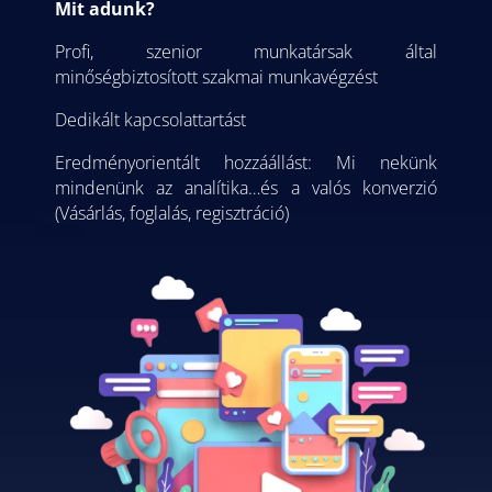
Mit adunk?
Profi, szenior munkatársak által
minőségbiztosított szakmai munkavégzést
Dedikált kapcsolattartást
Eredményorientált hozzáállást: Mi nekünk
mindenünk az analítika…és a valós konverzió
(Vásárlás, foglalás, regisztráció)