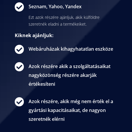

Seznam, Yahoo, Yandex
Ezt azok részére ajánljuk, akik külföldre
szeretnék eladni a termékeiket.
Kiknek ajánljuk:

Webáruházak kihagyhatatlan eszköze

Azok részére akik a szolgáltatásaikat
nagyközönség részére akarják
értékesíteni

Azok részére, akik még nem érték el a
gyártási kapacitásaikat, de nagyon
szeretnék elérni