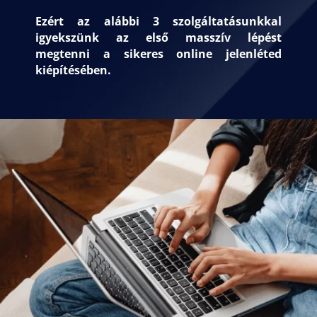
Ezért az alábbi 3 szolgáltatásunkkal
igyekszünk az első masszív lépést
megtenni a sikeres online jelenléted
kiépítésében.