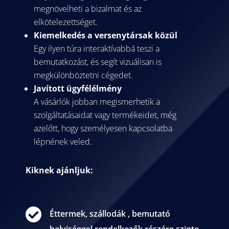
megnövelheti a bizalmat és az
elkötelezettséget.
Kiemelkedés a versenytársak közül
Egy ilyen túra interaktívabbá teszi a
bemutatkozást, és segít vizuálisan is
megkülönböztetni cégedet.
Javított ügyfélélmény
A vásárlók jobban megismerhetik a
szolgáltatásaidat vagy termékeidet, még
azelőtt, hogy személyesen kapcsolatba
lépnének veled.
Kiknek ajánljuk:

Éttermek, szállodák , bemutató
helyiséggel rendelkezők részére szinte