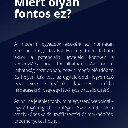
Miért olyan
fontos ez?
A modern fogyasztók elsőként az interneten
keresnek megoldásokat. Ha céged nem látható,
akkor a potenciális ügyfeleid könnyen a
versenytársaidhoz fordulhatnak. Az online
láthatóság segít abban, hogy a megfelelő időben
és helyen találkozz az ügyfeleiddel, legyen szó
egy Google-keresésről, közösségi média
hirdetésekről, vagy egy látványos virtuális túráról.
Az online jelenlét több, mint egyszerű weboldal –
egy átfogó digitális stratégia részévé kell válnia,
amely képes valós ügyfélszerzési és márkaépítési
eredményeket hozni.