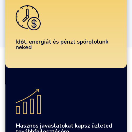
Időt, energiát és pénzt spórololunk
neked
Hasznos javaslatokat kapsz üzleted
továbbfejlesztésére