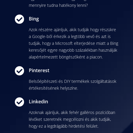
mennyire tudna hatékony lenni?

Bing
Azok részére ajánljuk, akik tudják hogy részükre
a Google-ből érkezik a legtöbb vevő és azt is
tudják, hogy a Microsoft elterjedése miatt a Bing
keresőjét egyre nagyobb százalékban használják
alapértelmezett böngészőként a piacon.

Pinterest
Belsőépítészeti és DIY termékek szolgáltatások
értékesítésének helyszíne.

Linkedin
Azoknak ajánljuk, akik
fehér galléros pozícióban
lévőket szeretnék megcélozni és akik tudják,
hogy ez a legdrágább hirdetési felület.