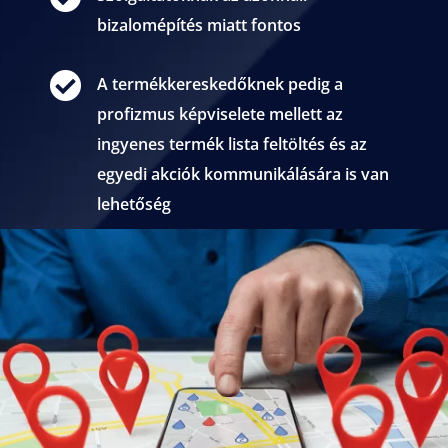
bizalomépítés miatt fontos

A termékkereskedőknek pedig a
profizmus képviselete mellett az
ingyenes termék lista feltöltés és az
egyedi akciók kommunikálására is van
lehetőség