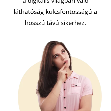
a digitális világban való
láthatóság kulcsfontosságú a
hosszú távú sikerhez.