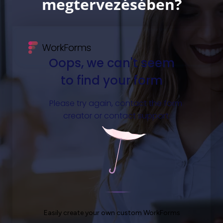
megtervezésében?