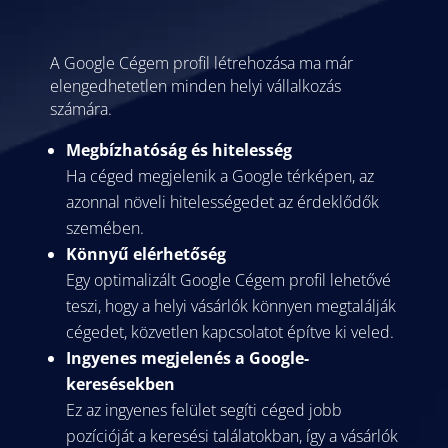
A Google Cégem profil létrehozása ma már
elengedhetetlen minden helyi vállalkozás
számára.
Megbízhatóság és hitelesség
Ha céged megjelenik a Google térképen, az
azonnal növeli hitelességedet az érdeklődők
szemében.
Könnyű elérhetőség
Egy optimalizált Google Cégem profil lehetővé
teszi, hogy a helyi vásárlók könnyen megtalálják
cégedet, közvetlen kapcsolatot építve ki veled.
Ingyenes megjelenés a Google-
keresésekben
Ez az ingyenes felület segíti céged jobb
pozícióját a keresési találatokban, így a vásárlók