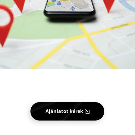
Ajánlatot kérek