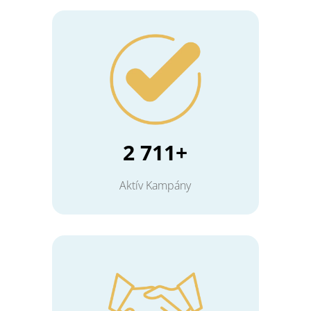
2 711+
Aktív Kampány