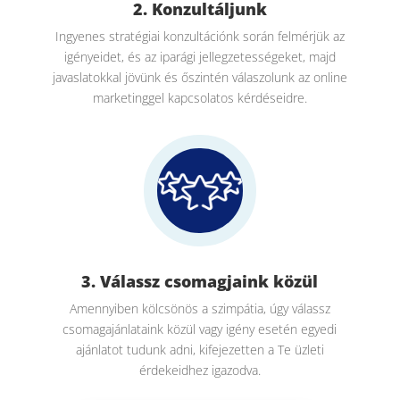
2. Konzultáljunk
Ingyenes stratégiai konzultációnk során felmérjük az
igényeidet, és az iparági jellegzetességeket, majd
javaslatokkal jövünk és őszintén válaszolunk az online
marketinggel kapcsolatos kérdéseidre.
3. Válassz csomagjaink közül
Amennyiben kölcsönös a szimpátia, úgy válassz
csomagajánlataink közül vagy igény esetén egyedi
ajánlatot tudunk adni, kifejezetten a Te üzleti
érdekeidhez igazodva.