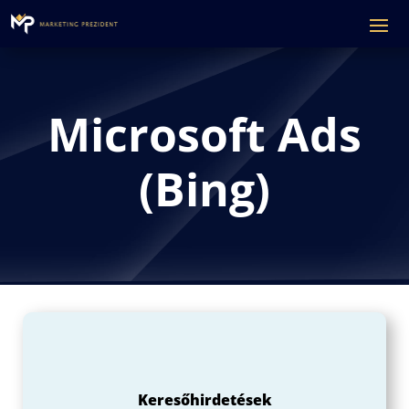
Microsoft Ads
(Bing)
Keresőhirdetések