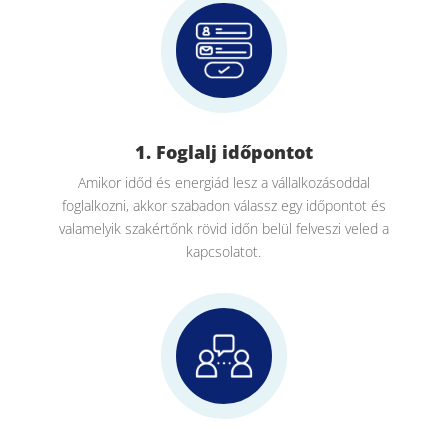
1. Foglalj időpontot
Amikor időd és energiád lesz a vállalkozásoddal
foglalkozni, akkor szabadon válassz egy időpontot és
valamelyik szakértőnk rövid időn belül felveszi veled a
kapcsolatot.