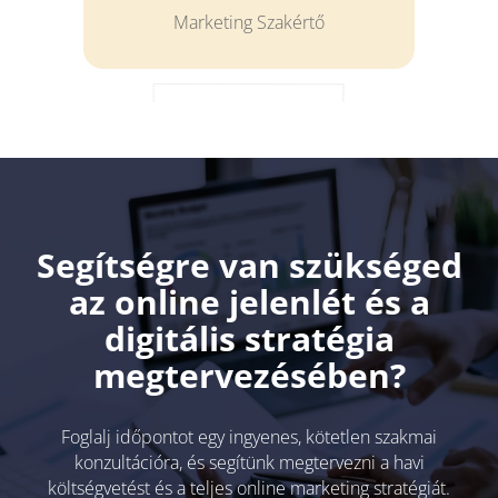
Marketing Szakértő
Segítségre van szükséged
az online jelenlét és a
digitális stratégia
megtervezésében?
Foglalj időpontot egy ingyenes, kötetlen szakmai
konzultációra, és segítünk megtervezni a havi
költségvetést és a teljes online marketing stratégiát.