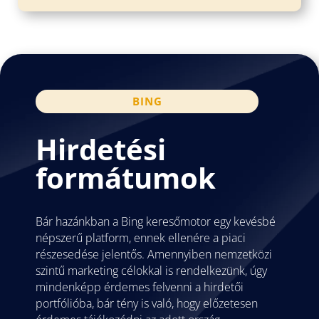
BING
Hirdetési
formátumok
Bár hazánkban a Bing keresőmotor egy kevésbé
népszerű platform, ennek ellenére a piaci
részesedése jelentős. Amennyiben nemzetközi
szintű marketing célokkal is rendelkezünk, úgy
mindenképp érdemes felvenni a hirdetői
portfólióba, bár tény is való, hogy előzetesen