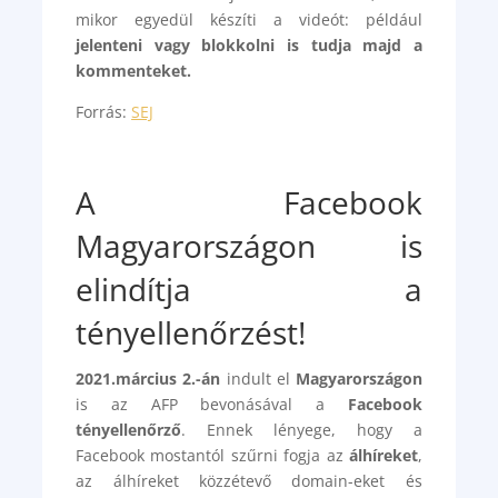
mikor egyedül készíti a videót: például
jelenteni vagy blokkolni is tudja majd a
kommenteket.
Forrás:
SEJ
A Facebook
Magyarországon is
elindítja a
tényellenőrzést!
2021.március 2.-án
indult el
Magyarországon
is az AFP bevonásával a
Facebook
tényellenőrző
. Ennek lényege, hogy a
Facebook mostantól szűrni fogja az
álhíreket
,
az álhíreket közzétevő domain-eket és