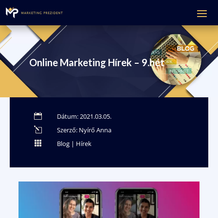
Online Marketing Hírek – 9.hét

Dátum: 2021.03.05.
l
Szerző: Nyírő Anna

Blog
|
Hírek