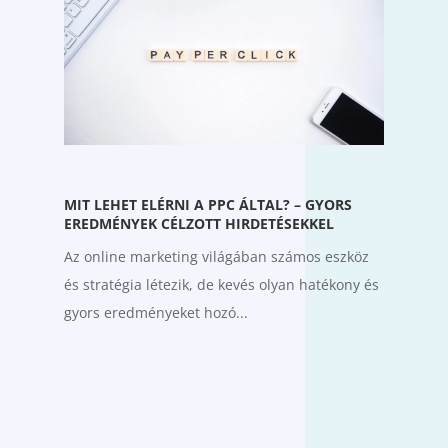
MIT LEHET ELÉRNI A PPC ÁLTAL? – GYORS
EREDMÉNYEK CÉLZOTT HIRDETÉSEKKEL
Az online marketing világában számos eszköz
és stratégia létezik, de kevés olyan hatékony és
gyors eredményeket hozó...