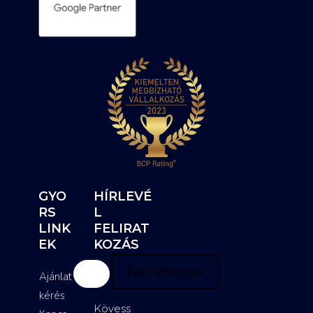
GYO
HÍRLEVÉ
RS
L
LINK
FELIRAT
EK
KOZÁS
Feliratkozás
Ajánlat
kérés
Kövess