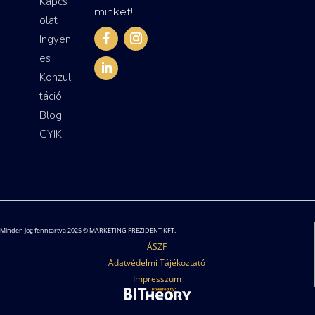
Kapcs
minket!
olat
Ingyen
es
Konzul
táció
Blog
GYIK
Minden jog fenntartva 2025 © MARKETING PREZIDENT KFT.
ÁSZF
Adatvédelmi Tájékoztató
Impresszum