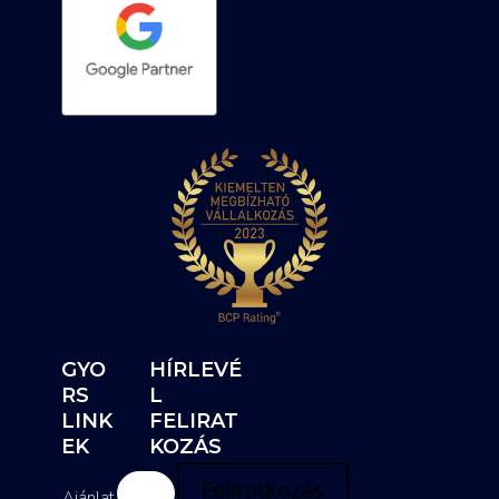
GYO
HÍRLEVÉ
RS
L
LINK
FELIRAT
EK
KOZÁS
Feliratkozás
Ajánlat