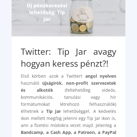
Twitter: Tip Jar avagy
hogyan keress pénzt?!
Első körben azok a Twittert
angol nyelven
használó
újságírók, non-profit szervezetek
és alkotók
(feltehetőleg videós,
kommunikációs, tanulási vagy hír
formátumokat létrehozó felhasználók)
élhetnek a
Tip Jar
lehetőséggel. A kedvelés
ikon mellett megfog jelenni egy Tip Jar ikon is,
ami a fizetési módokra vezet majd. Jelenleg a
Bandcamp, a Cash App, a Patreon, a PayPal