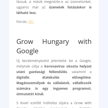
lássuk, a másik megnézte-e az üzenetünket,
ugyanis már az
üzenetek listázáskor is
látható lesz.
Forrás:
SEJ
Grow Hungary with
Google
Új kezdeményezést jelentette be a Google,
melynek célja a
koronavírus okozta helyzet
utáni gazdasági fellendülés
, valamint a
digitális átalakulás elősegítése
.
Magánszemélyek és vállalatok, vállalkozók
számára is egy ingyenes programot,
útmutatót kínál.
5 évvel ezelőtt indította útjára a Grow with