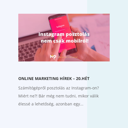
ONLINE MARKETING HÍREK – 20.HÉT
Számítógépről posztolás az Instagram-on?
Miért ne?! Bár még nem tudni, mikor válik
élessé a lehetőség, azonban egy...