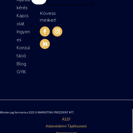
kérés
Kövess
Kapcs
minket!
olat
Ingyen
es
Konzul
táció
Blog
GYIK
Minden jog fenntartva 2025 © MARKETING PREZIDENT KFT.
ÁSZF
Adatvédelmi Tájékoztató
Impresszum