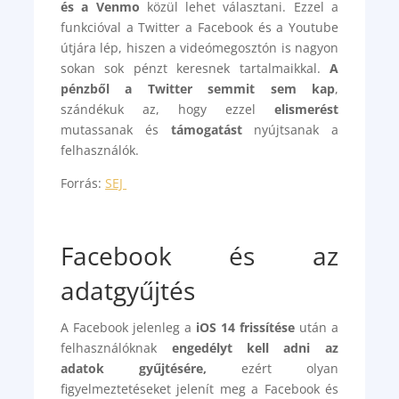
és a Venmo
közül lehet választani. Ezzel a
funkcióval a Twitter a Facebook és a Youtube
útjára lép, hiszen a videómegosztón is nagyon
sokan sok pénzt keresnek tartalmaikkal.
A
pénzből a Twitter semmit sem kap
,
szándékuk az, hogy ezzel
elismerést
mutassanak és
támogatást
nyújtsanak a
felhasználók.
Forrás:
SEJ
Facebook és az
adatgyűjtés
A Facebook jelenleg a
iOS 14 frissítése
után a
felhasználóknak
engedélyt kell adni az
adatok gyűjtésére,
ezért olyan
figyelmeztetéseket jelenít meg a Facebook és