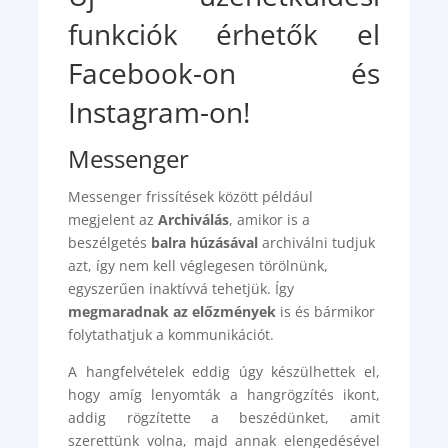
funkciók érhetők el
Facebook-on és
Instagram-on!
Messenger
Messenger frissítések között például
megjelent az
Archiválás
, amikor is a
beszélgetés
balra húzásával
archiválni tudjuk
azt, így nem kell véglegesen törölnünk,
egyszerűen inaktívvá tehetjük. Így
megmaradnak az előzmények
is és bármikor
folytathatjuk a kommunikációt.
A hangfelvételek eddig úgy készülhettek el,
hogy amíg lenyomták a hangrögzítés ikont,
addig rögzítette a beszédünket, amit
szerettünk volna, majd annak elengedésével