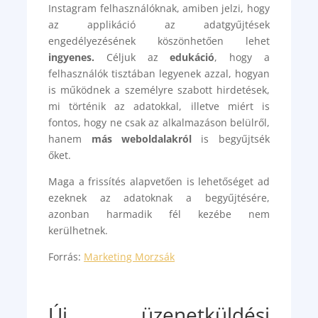
Instagram felhasználóknak, amiben jelzi, hogy
az applikáció az adatgyűjtések
engedélyezésének köszönhetően lehet
ingyenes.
Céljuk az
edukáció
, hogy a
felhasználók tisztában legyenek azzal, hogyan
is működnek a személyre szabott hirdetések,
mi történik az adatokkal, illetve miért is
fontos, hogy ne csak az alkalmazáson belülről,
hanem
más weboldalakról
is begyűjtsék
őket.
Maga a frissítés alapvetően is lehetőséget ad
ezeknek az adatoknak a begyűjtésére,
azonban harmadik fél kezébe nem
kerülhetnek.
Forrás:
Marketing Morzsák
Új üzenetküldési