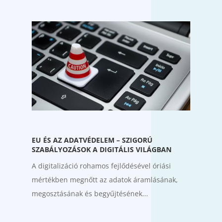
EU ÉS AZ ADATVÉDELEM – SZIGORÚ
SZABÁLYOZÁSOK A DIGITÁLIS VILÁGBAN
A digitalizáció rohamos fejlődésével óriási
mértékben megnőtt az adatok áramlásának,
megosztásának és begyűjtésének...