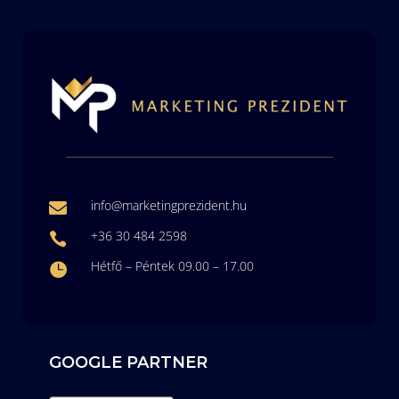
info@marketingprezident.hu

+36 30 484 2598

Hétfő – Péntek 09.00 – 17.00

GOOGLE PARTNER