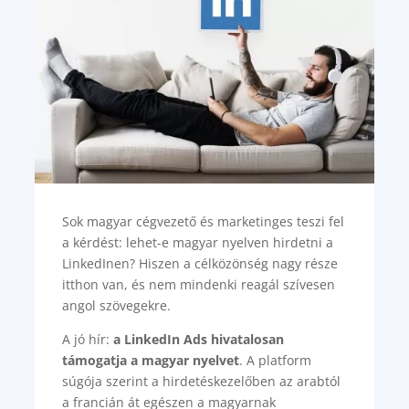
Sok magyar cégvezető és marketinges teszi fel
a kérdést: lehet-e magyar nyelven hirdetni a
LinkedInen? Hiszen a célközönség nagy része
itthon van, és nem mindenki reagál szívesen
angol szövegekre.
A jó hír:
a LinkedIn Ads hivatalosan
támogatja a magyar nyelvet
. A platform
súgója szerint a hirdetéskezelőben az arabtól
a francián át egészen a magyarnak