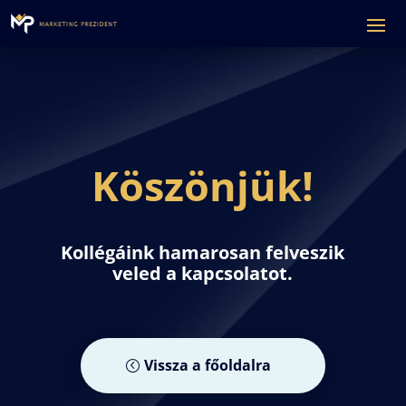
Köszönjük!
Kollégáink hamarosan felveszik
veled a kapcsolatot.
Vissza a főoldalra