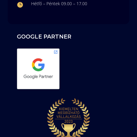
Hétfő – Péntek 09.00 – 17.00

GOOGLE PARTNER