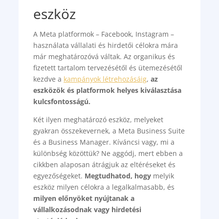
eszköz
A Meta platformok – Facebook, Instagram –
használata vállalati és hirdetői célokra mára
már meghatározóvá váltak. Az organikus és
fizetett tartalom tervezésétől és ütemezésétől
kezdve a
kampányok létrehozásáig
,
az
eszközök és platformok helyes kiválasztása
kulcsfontosságú.
Két ilyen meghatározó eszköz, melyeket
gyakran összekevernek, a Meta Business Suite
és a Business Manager. Kíváncsi vagy, mi a
különbség közöttük? Ne aggódj, mert ebben a
cikkben alaposan átrágjuk az eltéréseket és
egyezőségeket.
Megtudhatod, hogy
melyik
eszköz milyen célokra a legalkalmasabb, és
milyen előnyöket nyújtanak a
vállalkozásodnak vagy hirdetési