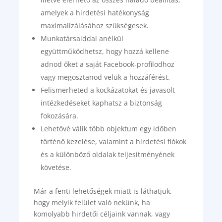
amelyek a hirdetési hatékonyság
maximalizálásához szükségesek.
Munkatársaiddal anélkül
együttműködhetsz, hogy hozzá kellene
adnod őket a saját Facebook-profilodhoz
vagy megosztanod velük a hozzáférést.
Felismerheted a kockázatokat és javasolt
intézkedéseket kaphatsz a biztonság
fokozására.
Lehetővé válik több objektum egy időben
történő kezelése, valamint a hirdetési fiókok
és a különböző oldalak teljesítményének
követése.
Már a fenti lehetőségek miatt is láthatjuk,
hogy melyik felület való nekünk, ha
komolyabb hirdetői céljaink vannak, vagy