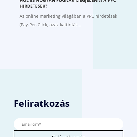
HOL ÉS HOGYAN FOGNAK MEGJELENNI A PPC
HIRDETÉSEK?
Az online marketing világában a PPC hirdetések
(Pay-Per-Click, azaz kattintás...
Feliratkozás