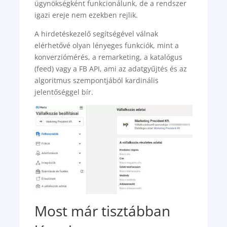
ügynökségként funkcionálunk, de a rendszer
igazi ereje nem ezekben rejlik.
A hirdetéskezelő segítségével válnak
elérhetővé olyan lényeges funkciók, mint a
konverziómérés, a remarketing, a katalógus
(feed) vagy a FB API, ami az adatgyűjtés és az
algoritmus szempontjából kardinális
jelentőséggel bír.
Most már tisztábban