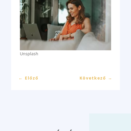
Unsplash
←
Előző
Következő
→