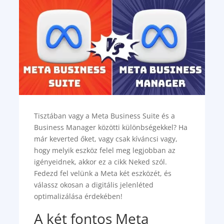
Tisztában vagy a Meta Business Suite és a
Business Manager közötti különbségekkel? Ha
már keverted őket, vagy csak kíváncsi vagy,
hogy melyik eszköz felel meg legjobban az
igényeidnek, akkor ez a cikk Neked szól.
Fedezd fel velünk a Meta két eszközét, és
válassz okosan a digitális jelenléted
optimalizálása érdekében!
A két fontos Meta