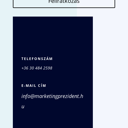
Feliratkozás
TELEFONSZÁM
+36 30 484 2598
E-MAIL CÍM
info@marketingprezident.h
u