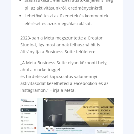
Statisztikákat, elemzési adatokat jelenít meg
pl. az aktivitásunkról, eredményeinkről.
Lehetővé teszi az üzenetek és kommentek
elérését és azok megválaszolását.
2023-ban a Meta megszüntette a Creator
Studio-t, így most annak felhasználóit is
átirányítja a Business Suite felületére.
„A Meta Business Suite olyan központi hely,
ahol a marketinggel
és hirdetéssel kapcsolatos valamennyi
aktivitásodat kezelheted a Facebookon és az
Instagramon.” – írja a Meta.