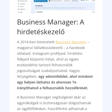
Business Manager: A
hirdetéskezelő
A 2014-ben bevezetett
Business Manager
–
magyarul Vállalkozáskezelő – a Facebook
oldalaid, Instagram profiljaid, hirdetési
fiókjaid központi helye, ahol az egyes
eszközökhöz tartozó felhasználók
jogosultságait szabályozhatod. Vagyis,
lényegében,
egy adminfelület, ahol mindent
egy helyen láthatsz és ahonnan Te
irányíthatod a felhasználók hozzáférését.
A Business Manager segítségével akár az
ügynökségek is biztonságosan dolgozhatnak
az ügyfélfiókokon, hozzáférést adhatnak a