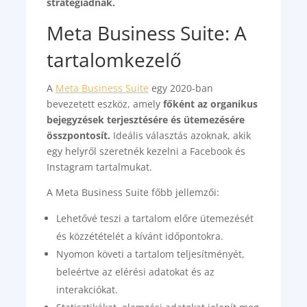
stratégiádnak.
Meta Business Suite: A
tartalomkezelő
A
Meta Business Suite
egy 2020-ban
bevezetett eszköz, amely
főként az organikus
bejegyzések terjesztésére és ütemezésére
összpontosít.
Ideális választás azoknak, akik
egy helyről szeretnék kezelni a Facebook és
Instagram tartalmukat.
A Meta Business Suite főbb jellemzői:
Lehetővé teszi a tartalom előre ütemezését
és közzétételét a kívánt időpontokra.
Nyomon követi a tartalom teljesítményét,
beleértve az elérési adatokat és az
interakciókat.