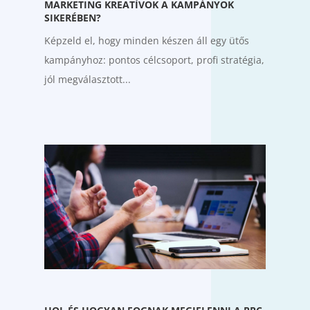
MARKETING KREATÍVOK A KAMPÁNYOK
SIKERÉBEN?
Képzeld el, hogy minden készen áll egy ütős
kampányhoz: pontos célcsoport, profi stratégia,
jól megválasztott...