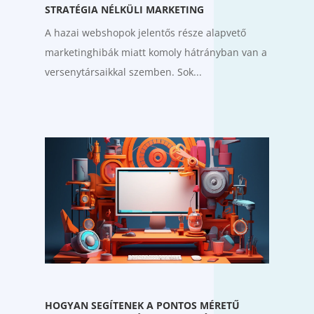
STRATÉGIA NÉLKÜLI MARKETING
A hazai webshopok jelentős része alapvető
marketinghibák miatt komoly hátrányban van a
versenytársaikkal szemben. Sok...
HOGYAN SEGÍTENEK A PONTOS MÉRETŰ