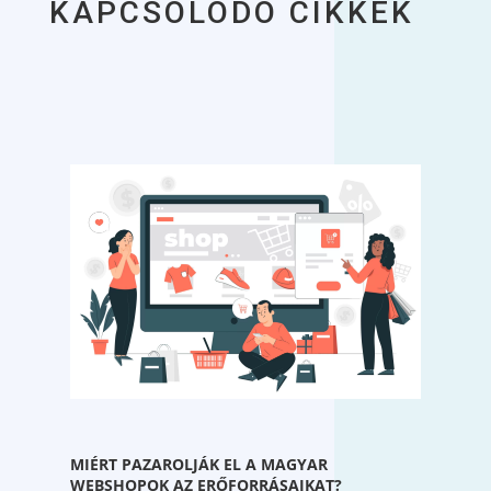
KAPCSOLÓDÓ CIKKEK
MIÉRT PAZAROLJÁK EL A MAGYAR
WEBSHOPOK AZ ERŐFORRÁSAIKAT?