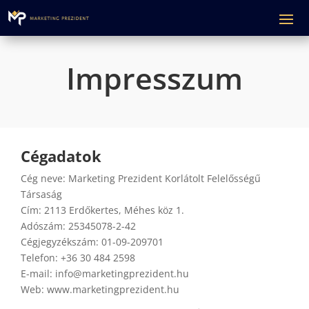
Impresszum
Cégadatok
Cég neve: Marketing Prezident Korlátolt Felelősségű
Társaság
Cím:
2113
Erdőkertes
,
Méhes köz 1.
Adószám: 25345078-2-42
Cégjegyzékszám: 01-09-209701
Telefon: +36 30 484 2598
E-mail: info@marketingprezident.hu
Web: www.marketingprezident.hu