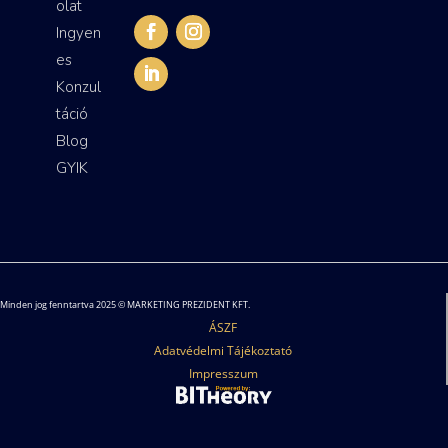
olat
Ingyen
es
Konzul
táció
Blog
GYIK
Minden jog fenntartva 2025 © MARKETING PREZIDENT KFT.
ÁSZF
Adatvédelmi Tájékoztató
Impresszum