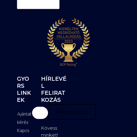
GYO
HÍRLEVÉ
RS
L
LINK
FELIRAT
EK
KOZÁS
Feliratkozás
Ajánlat
kérés
Kövess
Kapcs
minket!