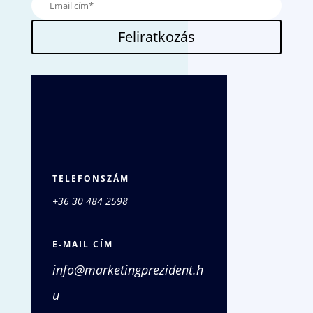
Feliratkozás
TELEFONSZÁM
+36 30 484 2598
E-MAIL CÍM
info@marketingprezident.h
u