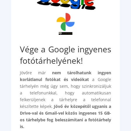
Vége a Google ingyenes
fotótárhelyének!
Jövőre már
nem tárolhatunk ingyen
korlátlanul fotókat és videókat
a Google
tárhelyén még úgy sem, hogy szinkronizáljuk
a telefonunkkal, hogy automatikusan
felkerüljenek a tárhelyre a telefonnal
készítette képek.
Jövő év közepétől ugyanis a
Drive-val és Gmail-vel közös ingyenes 15 GB-
os tárhelybe fog beleszámítani a fotótárhely
is.