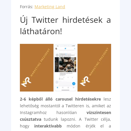
Forrás:
Marketing Land
Új Twitter hirdetések a
láthatáron!
2-6 képből álló carousel hirdetésekre
lesz
lehetőség mostantól a Twitteren is, amiket az
Instagramhoz hasonlóan
vízszintesen
csúsztatva
tudunk lapozni. A Twitter célja,
hogy
interaktívabb
módon érjék el a