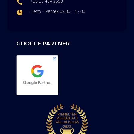
+36 30 484 2598

Hétfő – Péntek 09.00 – 17.00

GOOGLE PARTNER