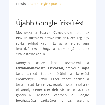
Forrás:
Search Engine Journal
Újabb Google frissítés!
Méghozzá a
Search Console-on
belül az
elavult tartalom eltávolítás felülete
fog egy
sokkal jobbat kapni. Ez az a felület, ami
lehetővé teszi, hogy a
NEM
saját URL-ek
eltávolítását kérjük.
Könnyen össze lehet téveszteni a
tartalomeltávolító eszközzel,
amivel a
saját
tartalmainkat tudjuk törölni a keresési
eredmények közül. Ezzel tehát azokat a
tartalmakat kérvényezhetjük, hogy távolítsák
el, amelyek
nem a mieink,
viszont elavultnak
gondoljuk. Minden esetben a Google
jóváhagyása
szükséges ehhez, ugyanis