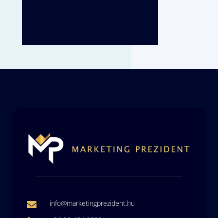
info@marketingprezident.hu
