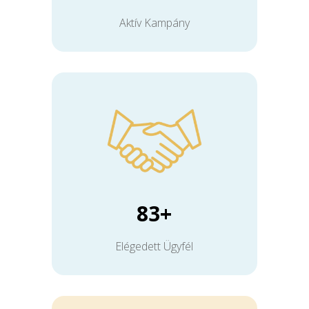
Aktív Kampány
83+
Elégedett Ügyfél