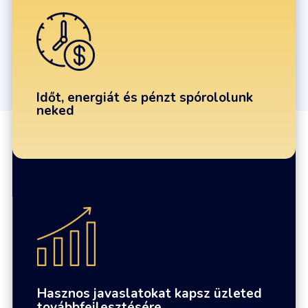
Időt, energiát és pénzt spórololunk
neked
Hasznos javaslatokat kapsz üzleted
továbbfejlesztésére