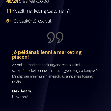
48/24
órás reakcióidő
11
Kezelt marketing csatorna [?]
6+
fős szakértői csapat
Jó példának lenni a marketing
piacon!
Az online marketingnek ugyanolyan bizalmi
szakmának kell lennie, mint az ügyvéd vagy a könyvelő.
Mindig van minimum 1 megoldás amit meg fogunk
találni.
Elek Ádám
Ügyvezető