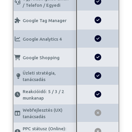
/ Telefon / Egyedi
Google Tag Manager
Google Analytics 4
Google Shopping
Üzleti stratégia,
tanácsadás
Reakcióidő: 5 / 3 / 2
munkanap
Webfejlesztés (UX)
tanácsadás
PPC státusz (Online):