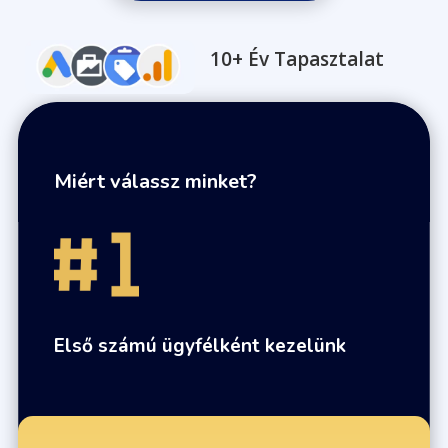
10+ Év Tapasztalat
Miért válassz minket?
Első számú ügyfélként kezelünk