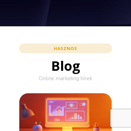
HASZNOS
Blog
Online marketing hírek