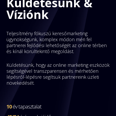
Küldetésünk &
Víziónk
Teljesítmény fókuszú keresőmarketing
ügynökségünk, komplex módon méri fel
partnerei fejlődési lehetőségét az online térben
és kínál körültekintő megoldást.
Küldetésünk, hogy az online marketing eszközök
segítségével transzparensen és mérhetően
lépésről-lépésre segítsük partnereink üzleti
növekedését.
10
év tapasztalat