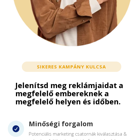
SIKERES KAMPÁNY KULCSA
Jelenítsd meg reklámjaidat a
megfelelő embereknek a
megfelelő helyen és időben.
Minőségi forgalom

Potenciális marketing csatornák kiválasztása &